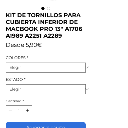
KIT DE TORNILLOS PARA
CUBIERTA INFERIOR DE
MACBOOK PRO 13" A1706
A1989 A2251 A2289
Precio
Desde
5,90€
de
COLORES
*
oferta
ESTADO
*
Cantidad
*
Agregar al carrito