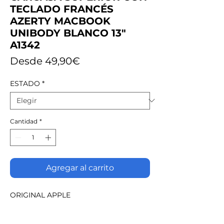
TECLADO FRANCÉS
AZERTY MACBOOK
UNIBODY BLANCO 13"
A1342
Precio
Desde
49,90€
de
ESTADO
*
oferta
Cantidad
*
Agregar al carrito
ORIGINAL APPLE