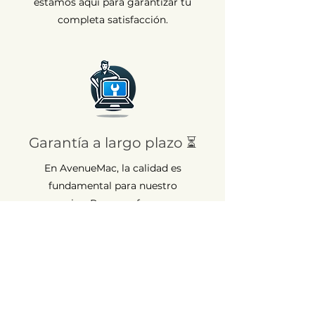
estamos aquí para garantizar tu
completa satisfacción.
Garantía a largo plazo ⏳
En AvenueMac, la calidad es
fundamental para nuestro
compromiso. Por eso ofrecemos una
garantía de 12 meses para todos
nuestros productos nuevos y de 6
meses para los usados.