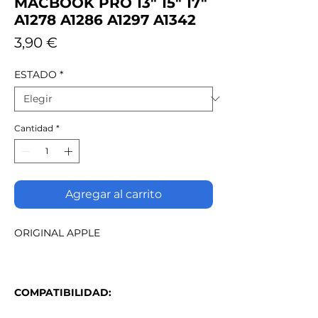
MACBOOK PRO 13" 15" 17"
A1278 A1286 A1297 A1342
Precio
3,90 €
ESTADO
*
Cantidad
*
Agregar al carrito
ORIGINAL APPLE
COMPATIBILIDAD: