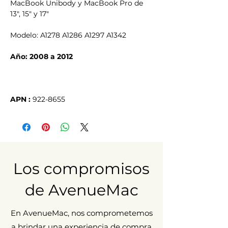
MacBook Unibody y MacBook Pro de
13", 15" y 17"
Modelo: A1278 A1286 A1297 A1342
Año: 2008 a 2012
APN :
922-8655
Los compromisos
de AvenueMac
En AvenueMac, nos comprometemos
a brindar una experiencia de compra