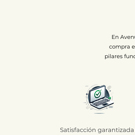
En Aven
compra ex
pilares fun
Satisfacción garantizada