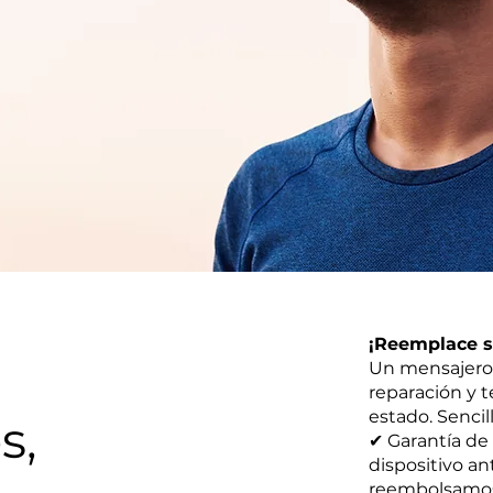
¡Reemplace su
Un mensajero 
reparación y 
estado. Sencill
s,
✔ Garantía de
dispositivo an
reembolsamos s