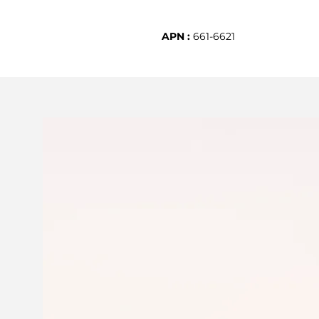
APN :
661-6621