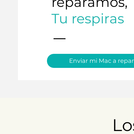
reparamos,
Tu respiras
Enviar mi Mac a repar
Lo