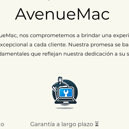
AvenueMac
ueMac, nos comprometemos a brindar una experi
cepcional a cada cliente. Nuestra promesa se ba
damentales que reflejan nuestra dedicación a su s
 o
Garantía a largo plazo ⏳