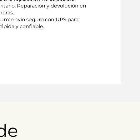
oritario: Reparación y devolución en
horas.
um: envío seguro con UPS para
ápida y confiable.
de