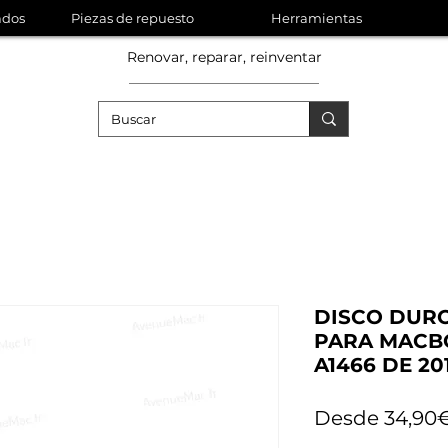
ados
Piezas de repuesto
Herramientas
Renovar, reparar, reinventar
DISCO DURO
PARA MACBOO
A1466 DE 20
Desde
34,90