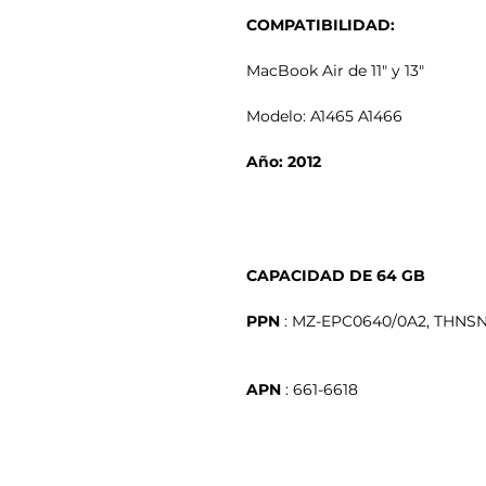
COMPATIBILIDAD:
MacBook Air de 11" y 13"
Modelo: A1465 A1466
Año: 2012
CAPACIDAD DE 64 GB
PPN
APN