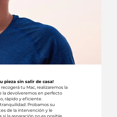
 pieza sin salir de casa!
recogerá tu Mac, realizaremos la
te la devolveremos en perfecto
o, rápido y eficiente.
 tranquilidad: Probamos su
tes de la intervención y le
i la reparación no es posible.