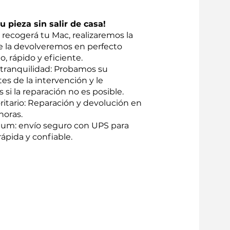
 pieza sin salir de casa!
recogerá tu Mac, realizaremos la
te la devolveremos en perfecto
o, rápido y eficiente.
 tranquilidad: Probamos su
tes de la intervención y le
i la reparación no es posible.
oritario: Reparación y devolución en
horas.
um: envío seguro con UPS para
ápida y confiable.