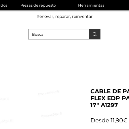
ados
Piezas de repuesto
Herramientas
Renovar, reparar, reinventar
CABLE DE P
FLEX EDP 
17" A1297
Desde
11,90€