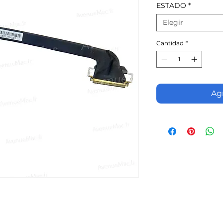
ESTADO
*
Elegir
Cantidad
*
Agr