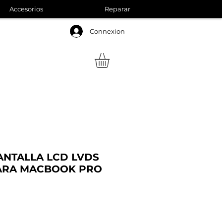
Accesorios
Reparar
Connexion
ANTALLA LCD LVDS
PARA MACBOOK PRO
Precio
de