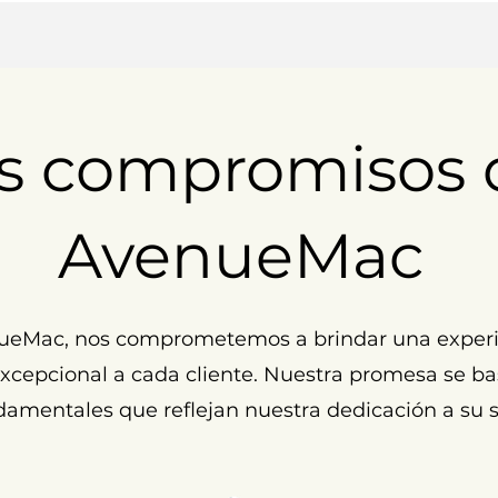
s compromisos 
AvenueMac
ueMac, nos comprometemos a brindar una experi
cepcional a cada cliente. Nuestra promesa se ba
damentales que reflejan nuestra dedicación a su s