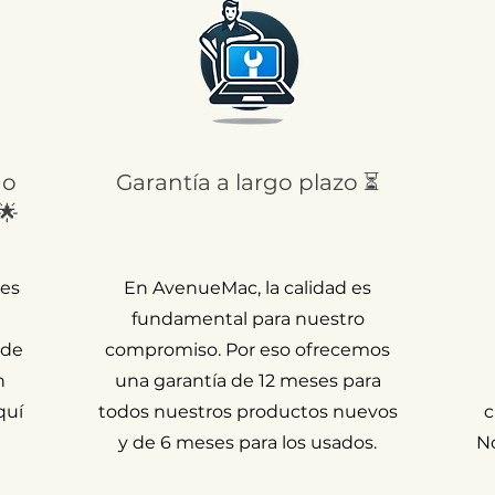
 o
Garantía a largo plazo ⏳
🌟
 es
En AvenueMac, la calidad es
fundamental para nuestro
 de
compromiso. Por eso ofrecemos
n
una garantía de 12 meses para
quí
todos nuestros productos nuevos
c
y de 6 meses para los usados.
N