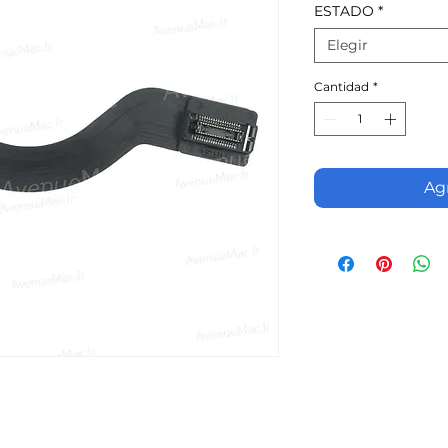
ESTADO
*
Elegir
Cantidad
*
Agr