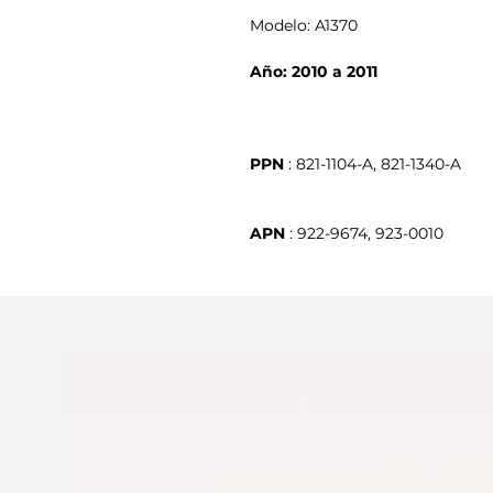
Modelo: A1370
Año: 2010 a 2011
PPN
APN
 : 922-9674, 923-0010