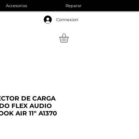
Accesorios
Reparar
Connexion
ECTOR DE CARGA
DO FLEX AUDIO
OK AIR 11" A1370
Precio
de