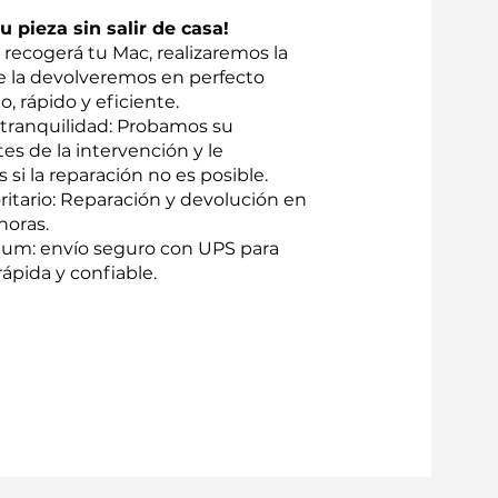
 pieza sin salir de casa!
recogerá tu Mac, realizaremos la
te la devolveremos en perfecto
o, rápido y eficiente.
 tranquilidad: Probamos su
tes de la intervención y le
i la reparación no es posible.
oritario: Reparación y devolución en
horas.
um: envío seguro con UPS para
ápida y confiable.