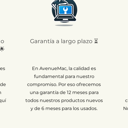
 o
Garantía a largo plazo ⏳
🌟
 es
En AvenueMac, la calidad es
fundamental para nuestro
 de
compromiso. Por eso ofrecemos
n
una garantía de 12 meses para
quí
todos nuestros productos nuevos
c
y de 6 meses para los usados.
N