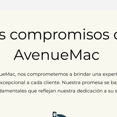
s compromisos 
AvenueMac
ueMac, nos comprometemos a brindar una experi
cepcional a cada cliente. Nuestra promesa se ba
damentales que reflejan nuestra dedicación a su s