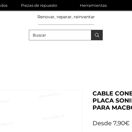
ados
Piezas de repuesto
Herramientas
Renovar, reparar, reinventar
CABLE CON
PLACA SONI
PARA MACBO
Desde
7,90€