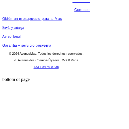
Acerca de
Contacto
Obtén un presupuesto para tu Mac
Envío y entrega
Aviso legal
Garantía y servicio posventa
© 2024 AvenueMac. Todos los derechos reservados.
78 Avenue des Champs-Élysées, 75008 París
+33 1 84 80 09 38
bottom of page