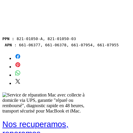
PPN :
 821-01050-A, 821-01050-03
APN
 : 661-06377, 661-06378, 661-07954, 661-07955
Nos recuperamos,