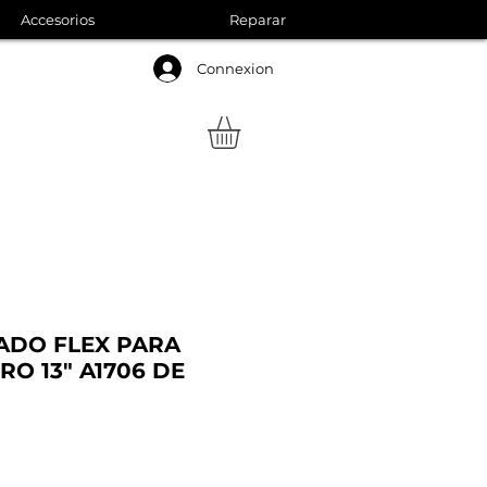
Accesorios
Reparar
Connexion
ADO FLEX PARA
O 13" A1706 DE
Precio
de