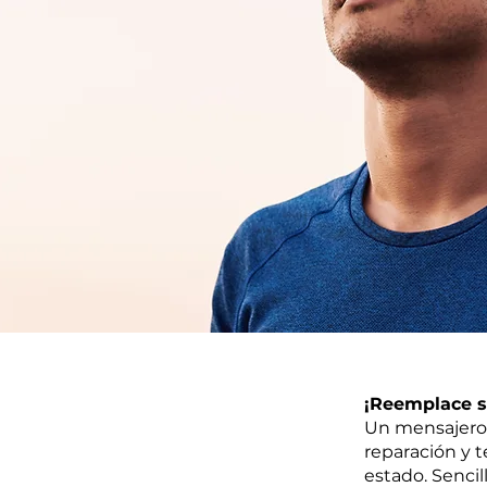
¡Reemplace su
Un mensajero 
reparación y 
estado. Sencill