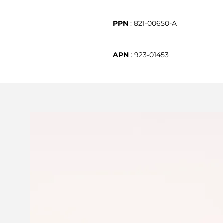
PPN
APN
 : 923-01453