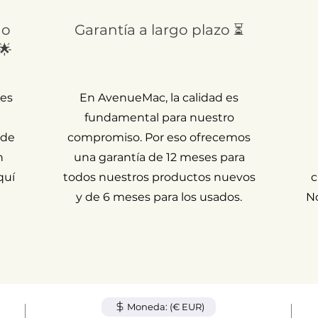
 o
Garantía a largo plazo ⏳
🌟
 es
En AvenueMac, la calidad es
fundamental para nuestro
 de
compromiso. Por eso ofrecemos
n
una garantía de 12 meses para
quí
todos nuestros productos nuevos
c
y de 6 meses para los usados.
N
Moneda: (€ EUR)