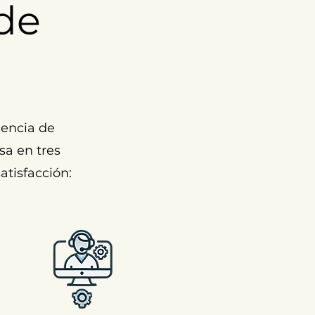
de
encia de
sa en tres
atisfacción: