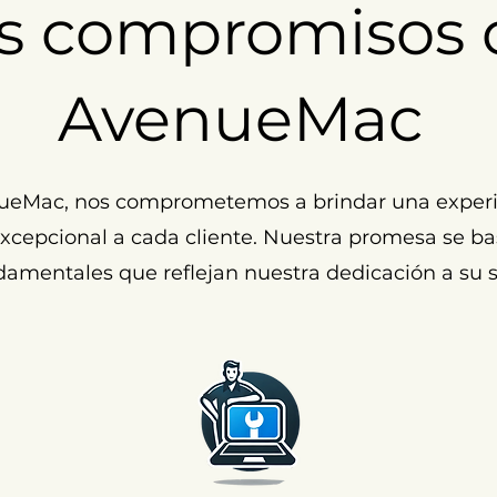
s compromisos 
AvenueMac
ueMac, nos comprometemos a brindar una experi
cepcional a cada cliente. Nuestra promesa se ba
damentales que reflejan nuestra dedicación a su s