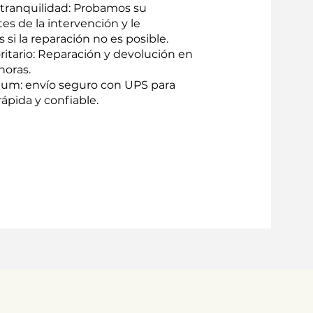
 tranquilidad: Probamos su
tes de la intervención y le
i la reparación no es posible.
oritario: Reparación y devolución en
horas.
um: envío seguro con UPS para
ápida y confiable.