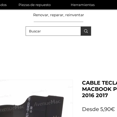
ados
Piezas de repuesto
Herramientas
Renovar, reparar, reinventar
CABLE TECL
MACBOOK PR
2016 2017
Desde
5,90€