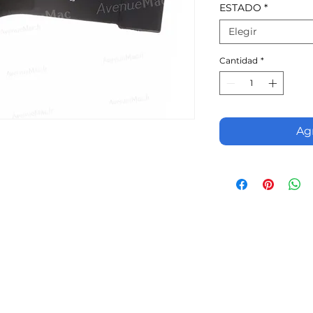
ESTADO
*
Elegir
Cantidad
*
Agr