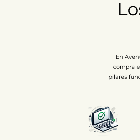
Lo
En Aven
compra ex
pilares fun