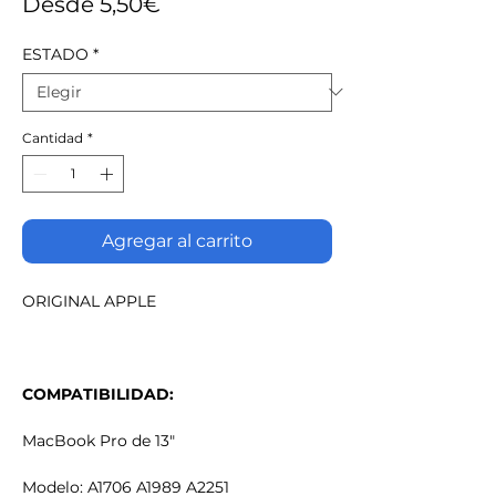
Precio
Desde
5,50€
de
ESTADO
*
oferta
Cantidad
*
Agregar al carrito
ORIGINAL APPLE
COMPATIBILIDAD:
MacBook Pro de 13"
Modelo: A1706 A1989 A2251