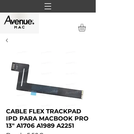
CABLE FLEX TRACKPAD
IPD PARA MACBOOK PRO
13" A1706 A1989 A2251