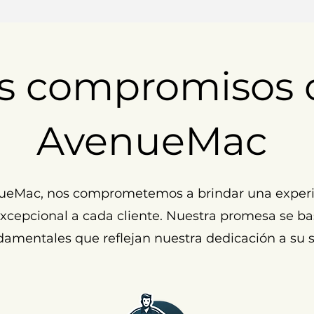
s compromisos 
AvenueMac
ueMac, nos comprometemos a brindar una experi
cepcional a cada cliente. Nuestra promesa se ba
damentales que reflejan nuestra dedicación a su s