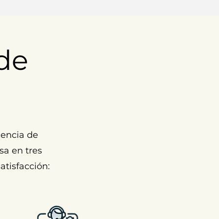
de
encia de
sa en tres
atisfacción: