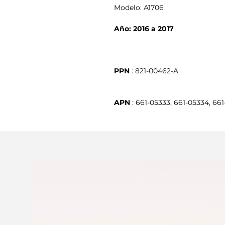
Modelo: A1706
Año: 2016 a 2017
PPN
APN
 : 661-05333, 661-05334, 66