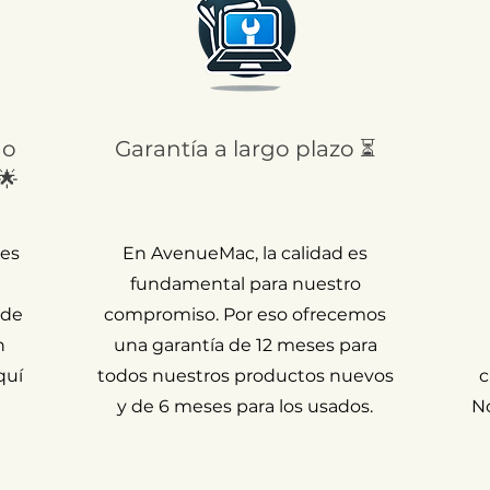
 o
Garantía a largo plazo ⏳
🌟
 es
En AvenueMac, la calidad es
fundamental para nuestro
 de
compromiso. Por eso ofrecemos
n
una garantía de 12 meses para
quí
todos nuestros productos nuevos
c
y de 6 meses para los usados.
N