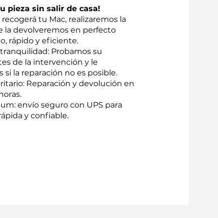
 pieza sin salir de casa!
recogerá tu Mac, realizaremos la
te la devolveremos en perfecto
o, rápido y eficiente.
 tranquilidad: Probamos su
tes de la intervención y le
i la reparación no es posible.
oritario: Reparación y devolución en
horas.
um: envío seguro con UPS para
ápida y confiable.