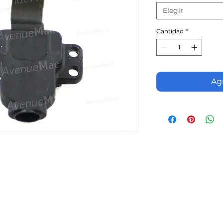
Elegir
Cantidad
*
Agr