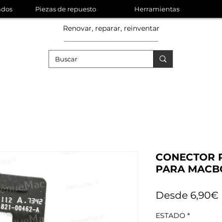
ados
Piezas de repuesto
Herramientas
Renovar, reparar, reinventar
CONECTOR 
PARA MACBO
Desde
6,90€
ESTADO
*