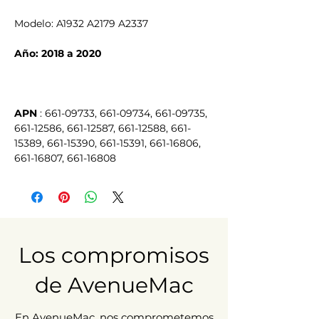
Modelo: A1932 A2179 A2337
Año: 2018 a 2020
APN
 : 661-09733, 661-09734, 661-09735, 
661-12586, 661-12587, 661-12588, 661-
15389, 661-15390, 661-15391, 661-16806, 
661-16807, 661-16808
Los compromisos
de AvenueMac
En AvenueMac, nos comprometemos