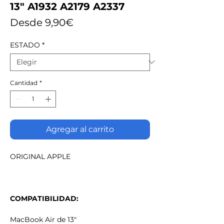
13" A1932 A2179 A2337
Precio
Desde
9,90€
de
ESTADO
*
oferta
Cantidad
*
Agregar al carrito
ORIGINAL APPLE
COMPATIBILIDAD:
MacBook Air de 13"