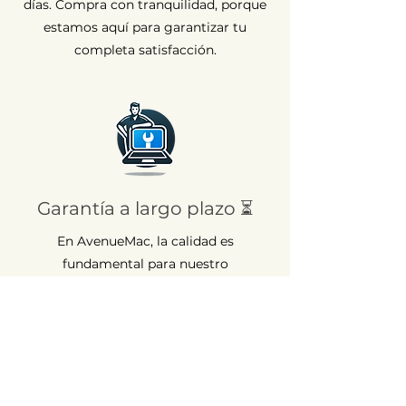
días. Compra con tranquilidad, porque
estamos aquí para garantizar tu
completa satisfacción.
Garantía a largo plazo ⏳
En AvenueMac, la calidad es
fundamental para nuestro
compromiso. Por eso ofrecemos una
garantía de 12 meses para todos
nuestros productos nuevos y de 6
meses para los usados.