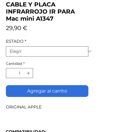
CABLE Y PLACA
INFRARROJO IR PARA
Mac mini A1347
Precio
29,90 €
ESTADO
*
Cantidad
*
Agregar al carrito
ORIGINAL APPLE
COMPATIBILIDAD: