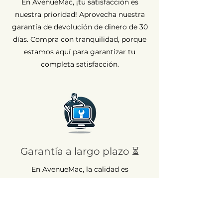
En AvenueMac, ¡tu satisfacción es
nuestra prioridad! Aprovecha nuestra
garantía de devolución de dinero de 30
días. Compra con tranquilidad, porque
estamos aquí para garantizar tu
completa satisfacción.
Garantía a largo plazo ⏳
En AvenueMac, la calidad es
fundamental para nuestro
compromiso. Por eso ofrecemos una
garantía de 12 meses para todos
nuestros productos nuevos y de 6