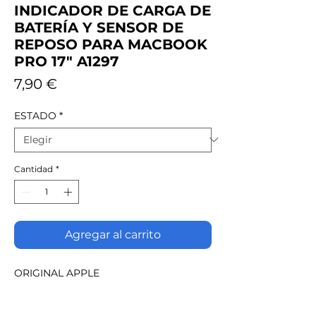
INDICADOR DE CARGA DE
BATERÍA Y SENSOR DE
REPOSO PARA MACBOOK
PRO 17" A1297
Precio
7,90 €
ESTADO
*
Cantidad
*
Agregar al carrito
ORIGINAL APPLE