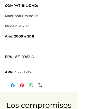
COMPATIBILIDAD:
MacBook Pro de 17"
Modelo: A1297
Año: 2009 a 2011
PPN
APN
 : 922-9505
Los compromisos