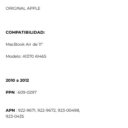
ORIGINAL APPLE
COMPATIBILIDAD:
MacBook Air de 11"
Modelo: A1370 A1465
2010 a 2012
PPN
APN
 : 922-9671, 922-9672, 923-00498, 