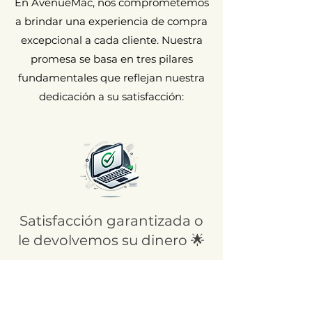
En AvenueMac, nos comprometemos
a brindar una experiencia de compra
excepcional a cada cliente. Nuestra
promesa se basa en tres pilares
fundamentales que reflejan nuestra
dedicación a su satisfacción:
Satisfacción garantizada o
le devolvemos su dinero 🌟
En AvenueMac, ¡tu satisfacción es
nuestra prioridad! Aprovecha nuestra
garantía de devolución de dinero de 30