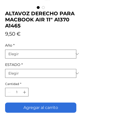
ALTAVOZ DERECHO PARA
MACBOOK AIR 11" A1370
A1465
Precio
9,50 €
Año
*
ESTADO
*
Cantidad
*
Agregar al carrito