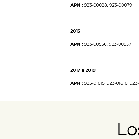
APN :
923-00028, 923-00079
2015
APN :
923-00556, 923-00557
2017 a 2019
APN :
923-01615, 923-01616, 92
Lo