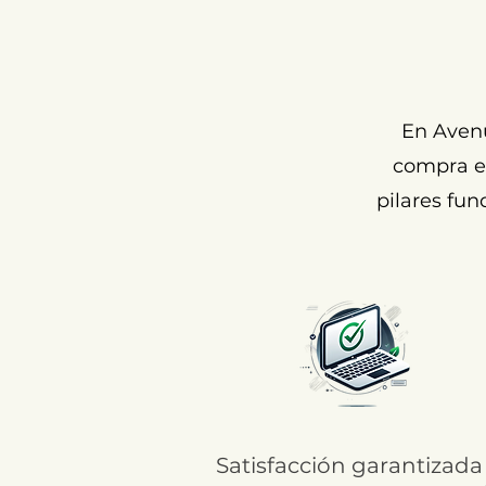
En Aven
compra ex
pilares fun
Satisfacción garantizada