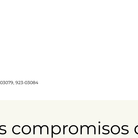
3-03079, 923-03084
s compromisos 