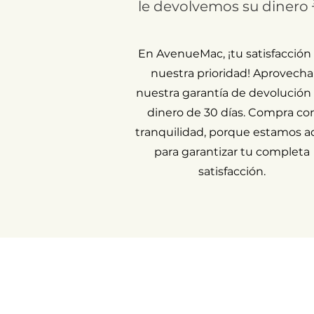
le devolvemos su dinero 
En AvenueMac, ¡tu satisfacción
nuestra prioridad! Aprovecha
nuestra garantía de devolución
dinero de 30 días. Compra co
tranquilidad, porque estamos a
para garantizar tu completa
satisfacción.
Devolver un artíc
Mi cue
Acerca