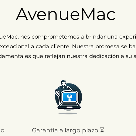
AvenueMac
ueMac, nos comprometemos a brindar una experi
cepcional a cada cliente. Nuestra promesa se ba
damentales que reflejan nuestra dedicación a su s
 o
Garantía a largo plazo ⏳