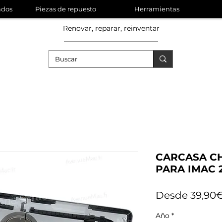
ados
Piezas de repuesto
Herramientas
Renovar, reparar, reinventar
CARCASA CH
PARA IMAC 21
Desde
39,90
Año
*