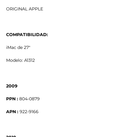
ORIGINAL APPLE
COMPATIBILIDAD:
iMac de 27"
Modelo: A1312
2009
PPN :
804-0879
APN :
922-9166