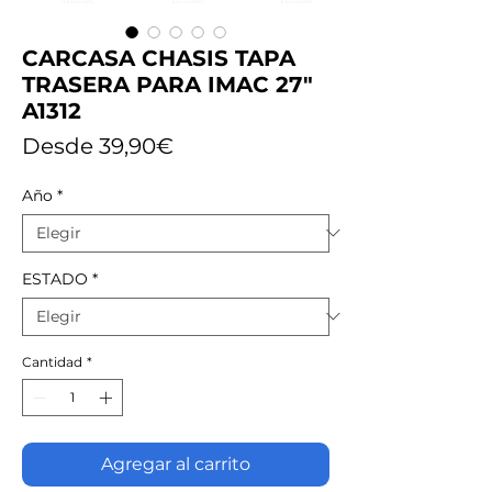
CARCASA CHASIS TAPA
TRASERA PARA IMAC 27"
A1312
Precio
Desde
39,90€
de
Año
*
oferta
ESTADO
*
Cantidad
*
Agregar al carrito