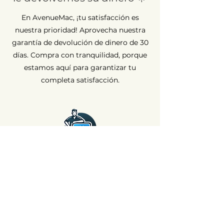
En AvenueMac, ¡tu satisfacción es
nuestra prioridad! Aprovecha nuestra
garantía de devolución de dinero de 30
días. Compra con tranquilidad, porque
estamos aquí para garantizar tu
completa satisfacción.
Garantía a largo plazo ⏳
En AvenueMac, la calidad es
fundamental para nuestro
compromiso. Por eso ofrecemos una
garantía de 12 meses para todos