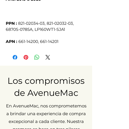
PPN :
821-02034-03, 821-02032-03,
6870S-0785A, LP160WT1-SJA1
APN :
661-14200, 661-14201
Los compromisos
de AvenueMac
En AvenueMac, nos comprometemos
a brindar una experiencia de compra
excepcional a cada cliente. Nuestra