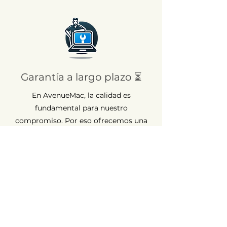
Garantía a largo plazo ⏳
En AvenueMac, la calidad es
fundamental para nuestro
compromiso. Por eso ofrecemos una
garantía de 12 meses para todos
nuestros productos nuevos y de 6
meses para los usados.