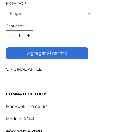
ESTADO
*
Cantidad
*
Agregar al carrito
ORIGINAL APPLE
COMPATIBILIDAD:
MacBook Pro de 16"
Modelo: A2141
Año: 2019 a 2020