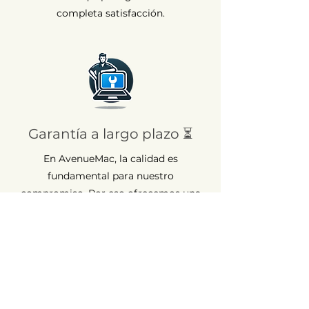
completa satisfacción.
Garantía a largo plazo ⏳
En AvenueMac, la calidad es
fundamental para nuestro
compromiso. Por eso ofrecemos una
garantía de 12 meses para todos
nuestros productos nuevos y de 6
meses para los usados.