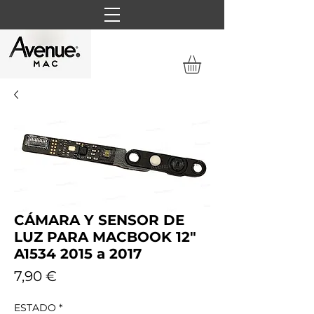
CÁMARA Y SENSOR DE
LUZ PARA MACBOOK 12"
A1534 2015 a 2017
Precio
7,90 €
ESTADO
*