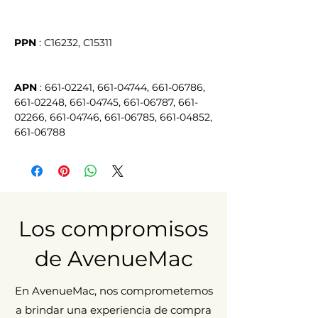
PPN
APN
 : 661-02241, 661-04744, 661-06786, 
661-02248, 661-04745, 661-06787, 661-
02266, 661-04746, 661-06785, 661-04852, 
661-06788
Los compromisos
de AvenueMac
En AvenueMac, nos comprometemos
a brindar una experiencia de compra