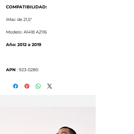
COMPATIBILIDAD:
iMac de 21,5"
Modelo: A1418 A2116
Año: 2012 a 2019
APN
 : 923-0280