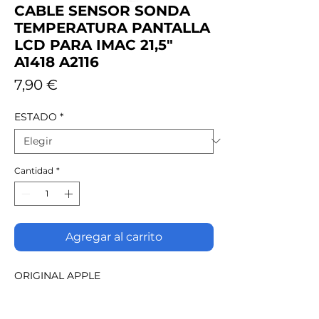
CABLE SENSOR SONDA
TEMPERATURA PANTALLA
LCD PARA IMAC 21,5"
A1418 A2116
Precio
7,90 €
ESTADO
*
Cantidad
*
Agregar al carrito
ORIGINAL APPLE