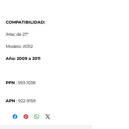
COMPATIBILIDAD:
iMac de 27"
Modelo: A1312
Año: 2009 a 2011
PPN
APN
 : 922-9159