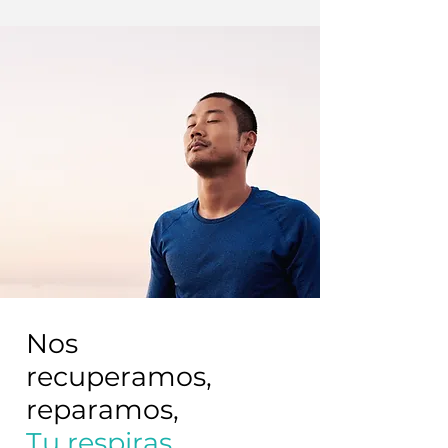
Nos
recuperamos,
reparamos,
Tu respiras