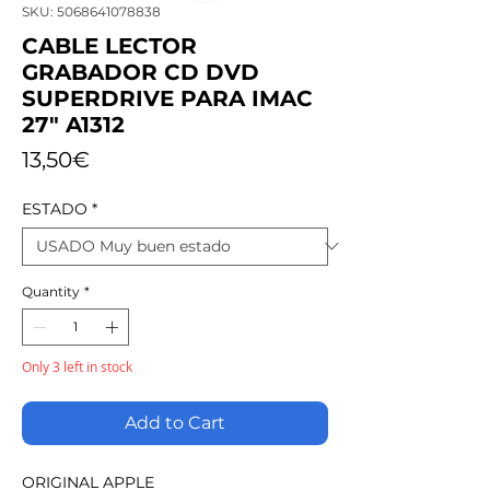
SKU: 5068641078838
CABLE LECTOR
GRABADOR CD DVD
SUPERDRIVE PARA IMAC
27" A1312
Price
13,50€
ESTADO
*
Quantity
*
Only 3 left in stock
Add to Cart
ORIGINAL APPLE