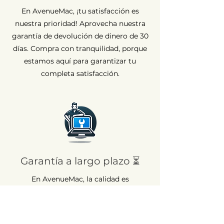
En AvenueMac, ¡tu satisfacción es
nuestra prioridad! Aprovecha nuestra
garantía de devolución de dinero de 30
días. Compra con tranquilidad, porque
estamos aquí para garantizar tu
completa satisfacción.
Garantía a largo plazo ⏳
En AvenueMac, la calidad es
fundamental para nuestro
compromiso. Por eso ofrecemos una
garantía de 12 meses para todos