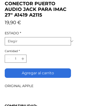
CONECTOR PUERTO
AUDIO JACK PARA IMAC
27" A1419 A2115
Precio
19,90 €
ESTADO
*
Cantidad
*
Agregar al carrito
ORIGINAL APPLE
COMPATIBILIDAD: