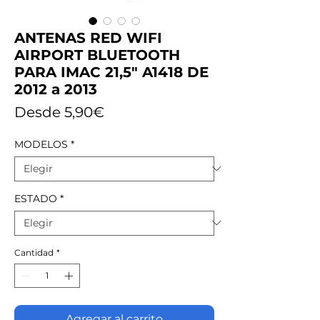
ANTENAS RED WIFI
AIRPORT BLUETOOTH
PARA IMAC 21,5" A1418 DE
2012 a 2013
Precio
Desde
5,90€
de
MODELOS
*
oferta
ESTADO
*
Cantidad
*
Agregar al carrito