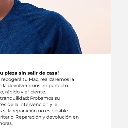
 pieza sin salir de casa!
recogerá tu Mac, realizaremos la
te la devolveremos en perfecto
o, rápido y eficiente.
 tranquilidad: Probamos su
tes de la intervención y le
i la reparación no es posible.
oritario: Reparación y devolución en
horas.