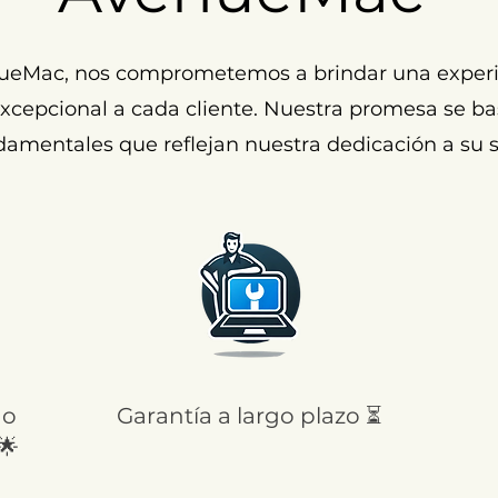
ueMac, nos comprometemos a brindar una experi
cepcional a cada cliente. Nuestra promesa se ba
damentales que reflejan nuestra dedicación a su s
 o
Garantía a largo plazo ⏳
🌟