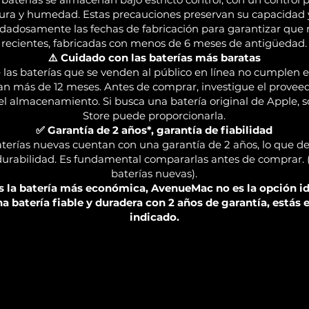
ra y humedad. Estas precauciones preservan su capacidad y 
dadosamente las fechas de fabricación para garantizar que r
recientes, fabricadas con menos de 6 meses de antigüedad.
⚠️ Cuidado con las baterías más baratas
las baterías que se venden al público en línea no cumplen es
an más de 12 meses. Antes de comprar, investigue el proveedo
del almacenamiento. Si busca una batería original de Apple, 
Store puede proporcionarla.
✅ Garantía de 2 años*, garantía de fiabilidad
terías nuevas cuentan con una garantía de 2 años, lo que d
durabilidad. Es fundamental compararlas antes de comprar. 
baterías nuevas).
as la batería más económica, AvenueMac no es la opción ide
a batería fiable y duradera con 2 años de garantía, estás e
indicado.