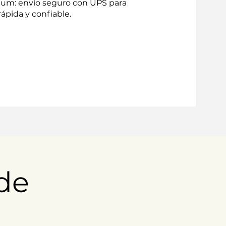
um: envío seguro con UPS para
ápida y confiable.
de