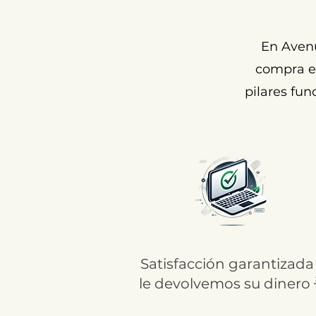
En Aven
compra ex
pilares fun
Satisfacción garantizada
le devolvemos su dinero 