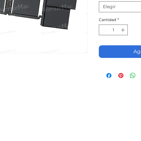
Elegir
Cantidad
*
Agr