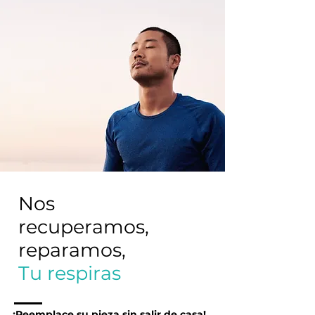
Nos
recuperamos,
reparamos,
Tu respiras
¡Reemplace su pieza sin salir de casa!