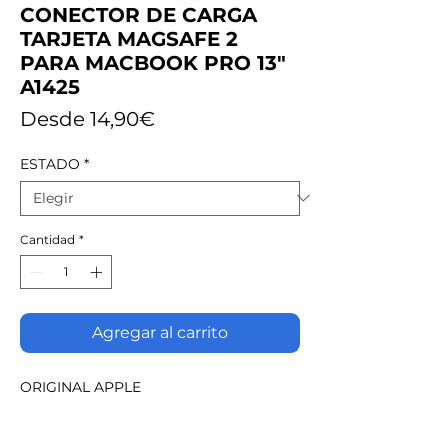
CONECTOR DE CARGA
TARJETA MAGSAFE 2
PARA MACBOOK PRO 13"
A1425
Precio
Desde
14,90€
de
ESTADO
*
oferta
Cantidad
*
Agregar al carrito
ORIGINAL APPLE