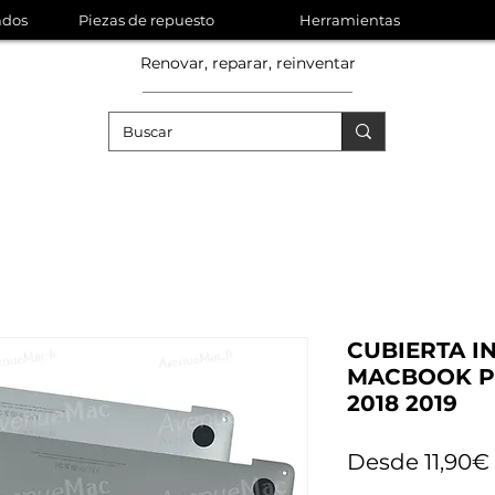
ados
Piezas de repuesto
Herramientas
Renovar, reparar, reinventar
CUBIERTA I
MACBOOK PR
2018 2019
Desde
11,90€