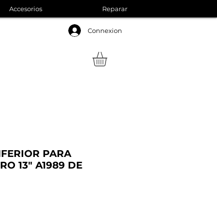
Accesorios
Reparar
Connexion
NFERIOR PARA
O 13" A1989 DE
Precio
de