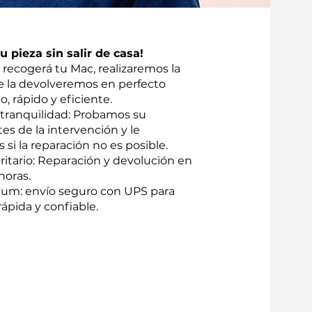
 pieza sin salir de casa!
recogerá tu Mac, realizaremos la
te la devolveremos en perfecto
o, rápido y eficiente.
 tranquilidad: Probamos su
tes de la intervención y le
i la reparación no es posible.
oritario: Reparación y devolución en
horas.
um: envío seguro con UPS para
ápida y confiable.