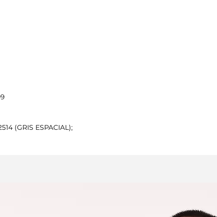
Puede presentar 
perceptibles al 
02514 (GRIS ESPACIAL);