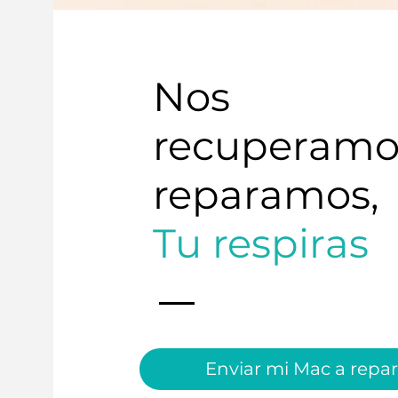
Nos
recuperamo
reparamos,
Tu respiras
Enviar mi Mac a repar