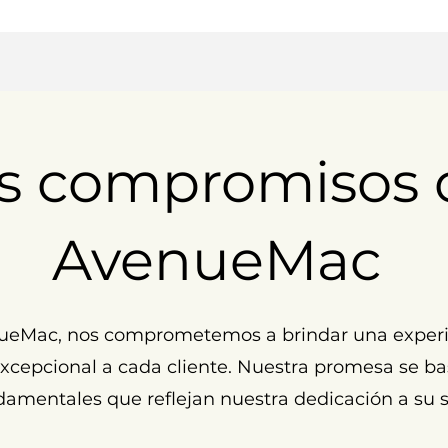
s compromisos 
AvenueMac
ueMac, nos comprometemos a brindar una experi
cepcional a cada cliente. Nuestra promesa se ba
damentales que reflejan nuestra dedicación a su s