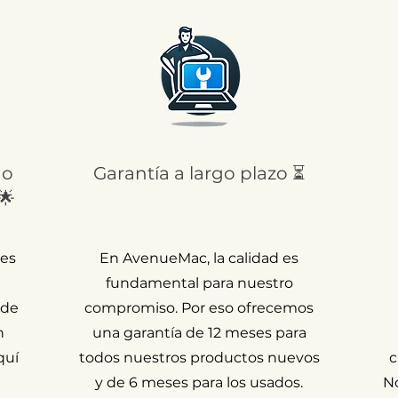
 o
Garantía a largo plazo ⏳
🌟
 es
En AvenueMac, la calidad es
fundamental para nuestro
 de
compromiso. Por eso ofrecemos
n
una garantía de 12 meses para
quí
todos nuestros productos nuevos
c
y de 6 meses para los usados.
N