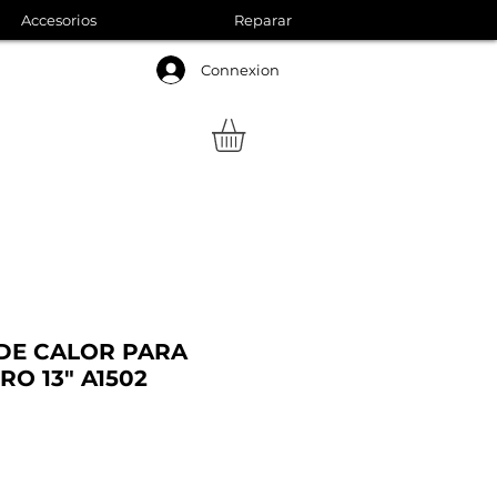
Accesorios
Reparar
Connexion
DE CALOR PARA
O 13" A1502