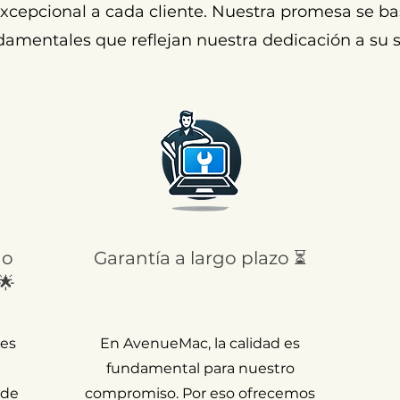
cepcional a cada cliente. Nuestra promesa se ba
damentales que reflejan nuestra dedicación a su s
 o
Garantía a largo plazo ⏳
🌟
 es
En AvenueMac, la calidad es
fundamental para nuestro
 de
compromiso. Por eso ofrecemos