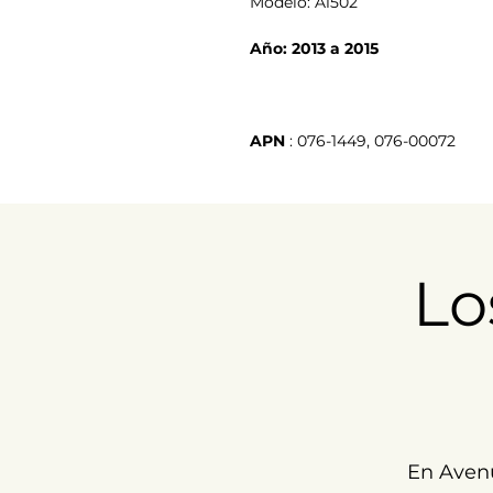
Modelo: A1502
Año: 2013 a 2015
APN
 : 076-1449, 076-00072
Lo
En Aven