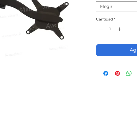
Elegir
Cantidad
*
Agr