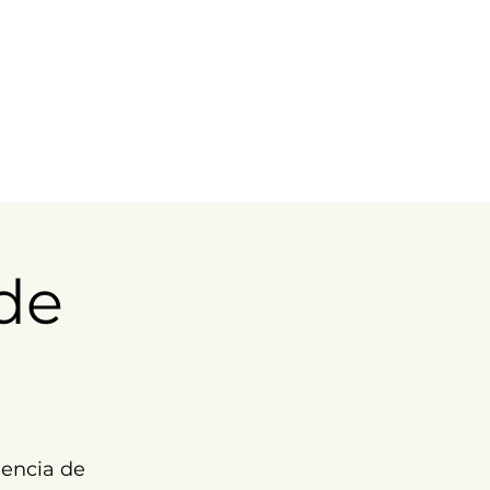
de
encia de