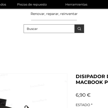
ados
Piezas de repuesto
Herramientas
Renovar, reparar, reinventar
DISIPADOR 
MACBOOK PR
Precio
6,90 €
ESTADO
*