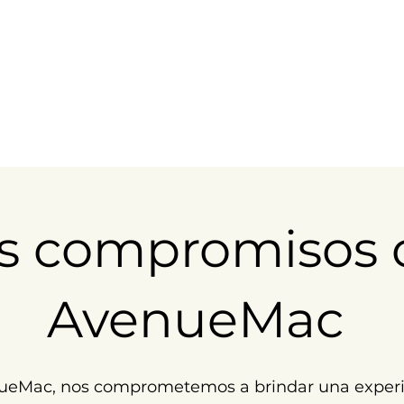
s compromisos 
AvenueMac
ueMac, nos comprometemos a brindar una experi