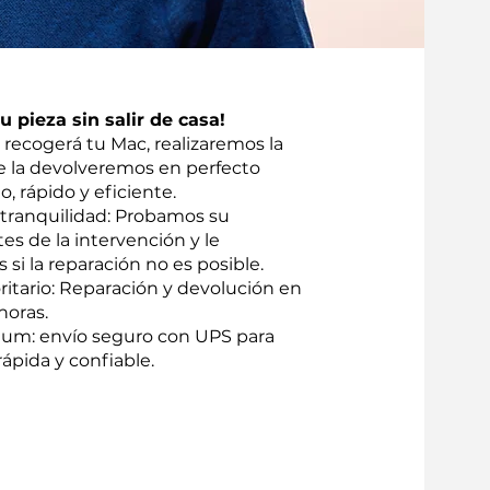
 pieza sin salir de casa!
recogerá tu Mac, realizaremos la
te la devolveremos en perfecto
o, rápido y eficiente.
 tranquilidad: Probamos su
tes de la intervención y le
i la reparación no es posible.
oritario: Reparación y devolución en
horas.
um: envío seguro con UPS para
ápida y confiable.