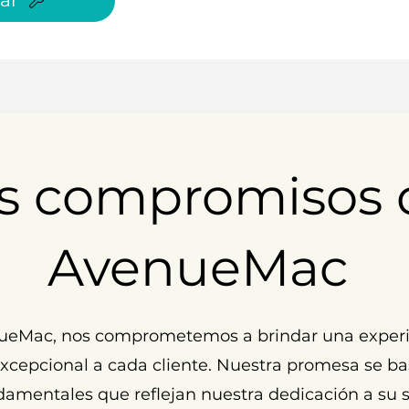
ar
s compromisos 
AvenueMac
ueMac, nos comprometemos a brindar una experi
cepcional a cada cliente. Nuestra promesa se ba
damentales que reflejan nuestra dedicación a su s