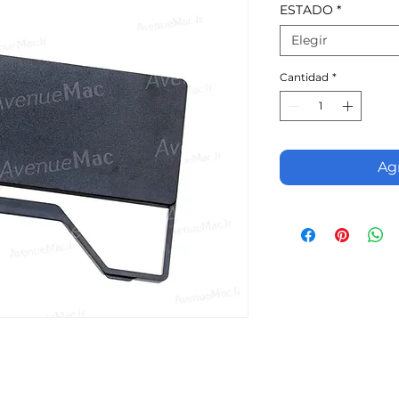
ESTADO
*
Elegir
Cantidad
*
Agr