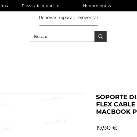
ados
Piezas de repuesto
Herramientas
Renovar, reparar, reinventar
SOPORTE D
FLEX CABLE
MACBOOK PR
Precio
19,90 €