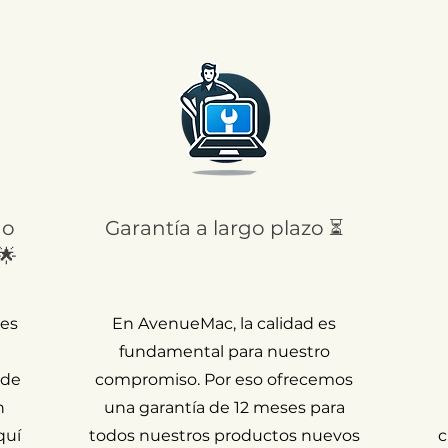
 o
Garantía a largo plazo ⏳
🌟
 es
En AvenueMac, la calidad es
fundamental para nuestro
 de
compromiso. Por eso ofrecemos
n
una garantía de 12 meses para
quí
todos nuestros productos nuevos
c