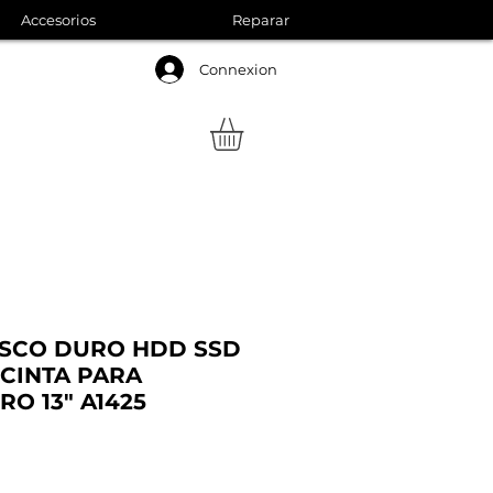
Accesorios
Reparar
Connexion
ISCO DURO HDD SSD
 CINTA PARA
O 13" A1425