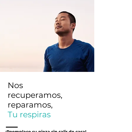
Nos
recuperamos,
reparamos,
Tu respiras
¡Reemplace su pieza sin salir de casa!