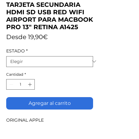
TARJETA SECUNDARIA
HDMI SD USB RED WIFI
AIRPORT PARA MACBOOK
PRO 13" RETINA A1425
Precio
Desde
19,90€
de
ESTADO
*
oferta
Cantidad
*
Agregar al carrito
ORIGINAL APPLE