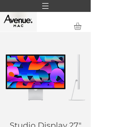
Studio Display 27"