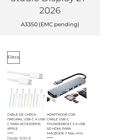
2026
A3350 (EMC pending)
Filtro
CABLE DE CARGA
ADAPTADOR CON
ORIGINAL USB-C A USB-
CABLE USB-C
C PARA ACCESORIOS
THUNDERBOLT 3 A USB
APPLE
SD HDMI PARA
MACBOOK Y Mac mini
Precio de oferta
Desde
19,90 €