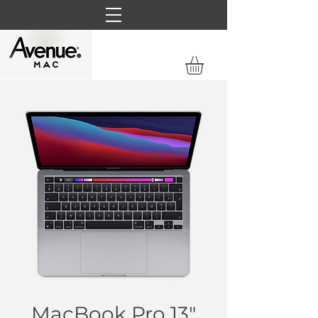
MacBook Pro 13"