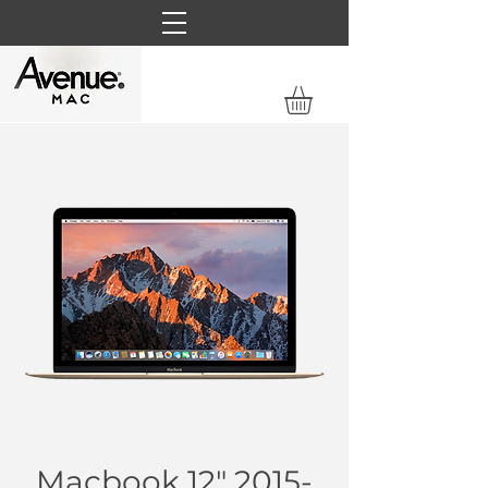
Macbook 12"
2015-