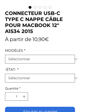
CONNECTEUR USB-C
TYPE C NAPPE CÂBLE
POUR MACBOOK 12"
A1534 2015
Prix
À partir de
10,90€
promotionnel
MODÈLES
*
-ÉTAT-
*
Quantité
*
Ajouter au panier