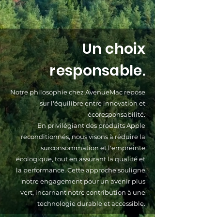
Un choix
responsable.
Notre philosophie chez AvenueMac repose
sur l'équilibre entre innovation et
écoresponsabilité.
En privilégiant des produits Apple
reconditionnés, nous visons à réduire la
surconsommation et l'empreinte
écologique, tout en assurant la qualité et
la performance. Cette approche souligne
notre engagement pour un avenir plus
vert, incarnant notre contribution à une
technologie durable et accessible.