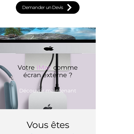
Demander un Devis
Votre
iMac
comme
écran externe ?
Découvrir maintenant
Vous êtes