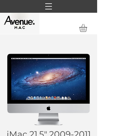
iMac 21,5"
2009-2011