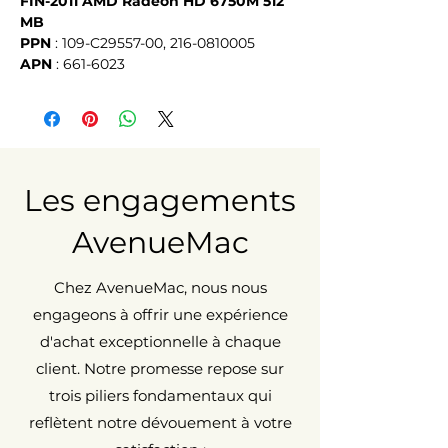
FIN-2011 AMD Radeon HD 6750M 512
MB
PPN
: 109-C29557-00, 216-0810005
APN
: 661-6023
Les engagements
AvenueMac
Chez AvenueMac, nous nous
engageons à offrir une expérience
d'achat exceptionnelle à chaque
client. Notre promesse repose sur
trois piliers fondamentaux qui
reflètent notre dévouement à votre