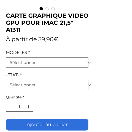
CARTE GRAPHIQUE VIDEO
GPU POUR IMAC 21,5"
A1311
Prix
À partir de
39,90€
promotionnel
MODÈLES
*
-ÉTAT-
*
Quantité
*
Ajouter au panier