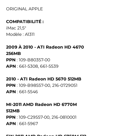
ORIGINAL APPLE
COMPATIBILITÉ :
iMac 21,5"
Modèle : A1311
2009 À 2010 - ATI Radeon HD 4670
256MB
PPN
: 109-B80357-00
APN
: 661-5308, 661-5539
2010 - ATI Radeon HD 5670 512MB
PPN
: 109-B98557-00, 216-0729051
APN
: 661-5546
MI-2011 AMD Radeon HD 6770M
512MB
PPN
: 109-C29557-00, 216-0810001
APN
: 661-5967