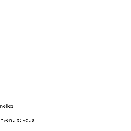
elles !
convenu et vous