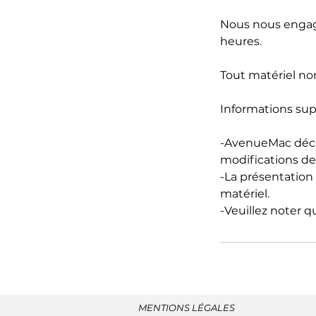
Nous nous engage
heures.
Tout matériel non
Informations sup
-AvenueMac décli
modifications de 
-La présentation 
matériel.
-Veuillez noter q
MENTIONS LÉGALES