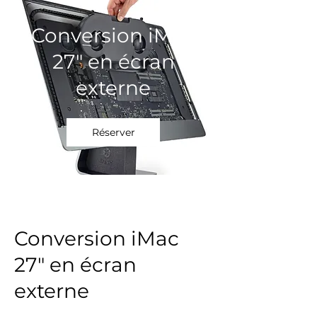
Conversion iMac
27" en écran
externe
Réserver
Conversion iMac
27" en écran
externe