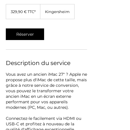
329,90
€
329,90 € TTC*
Kingersheim
TTC*
Réserver
Description du service
Vous avez un ancien iMac 27" ? Apple ne
propose plus d'iMac de cette taille, mais
grâce à notre service de conversion,
vous pouvez le transformer votre
ancien iMac en un écran externe
performant pour vos appareils
modernes (PC, Mac, ou autres).
Connectez-le facilement via HDMI ou
USB-C et profitez à nouveau de la
qualité d'affichage exceptionnelle