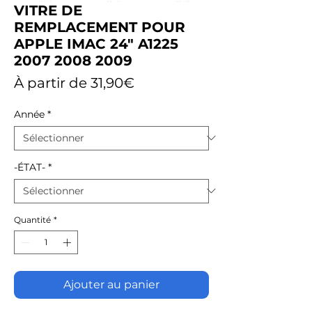
VITRE DE
REMPLACEMENT POUR
APPLE IMAC 24" A1225
2007 2008 2009
Prix
À partir de
31,90€
promotionnel
Année
*
-ÉTAT-
*
Quantité
*
Ajouter au panier