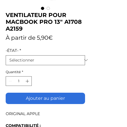
VENTILATEUR POUR
MACBOOK PRO 13" A1708
A2159
Prix
À partir de
5,90€
promotionnel
-ÉTAT-
*
Quantité
*
Ajouter au panier
ORIGINAL APPLE
COMPATIBILITÉ :