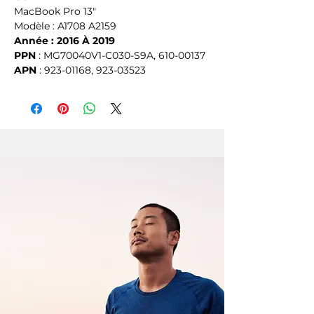
MacBook Pro 13"
Modèle : A1708 A2159
Année : 2016 À 2019
PPN
 : MG70040V1-C030-S9A, 610-00137
APN
 : 923-01168, 923-03523