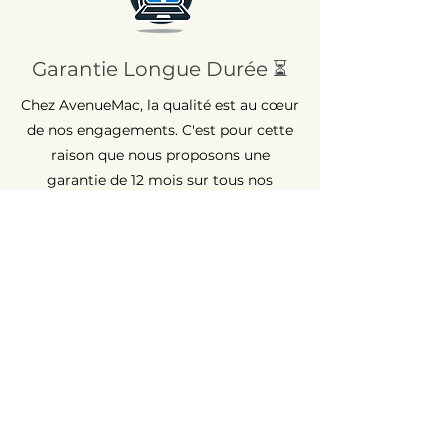
Garantie Longue Durée ⏳
Chez AvenueMac, la qualité est au cœur
de nos engagements. C'est pour cette
raison que nous proposons une
garantie de 12 mois sur tous nos
produits neufs et une garantie de 6
mois sur les produits d'occasion.
Assistance Rapide 💡
Rencontrez un souci ? AvenueMac est à