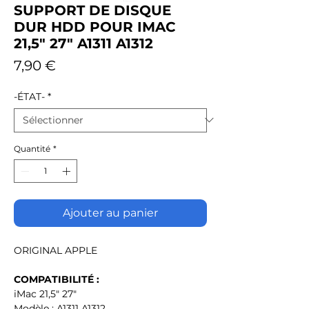
SUPPORT DE DISQUE
DUR HDD POUR IMAC
21,5" 27" A1311 A1312
Prix
7,90 €
-ÉTAT-
*
Quantité
*
Ajouter au panier
ORIGINAL APPLE
COMPATIBILITÉ :
iMac 21,5" 27"
Modèle : A1311 A1312