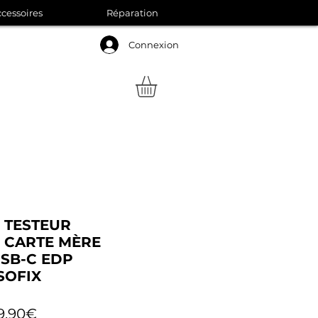
cessoires
Réparation
Connexion
 TESTEUR
 CARTE MÈRE
SB-C EDP
SOFIX
Prix
9,90€