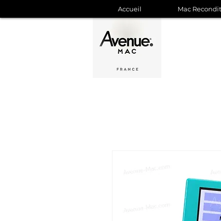
Accueil
Mac Recondi