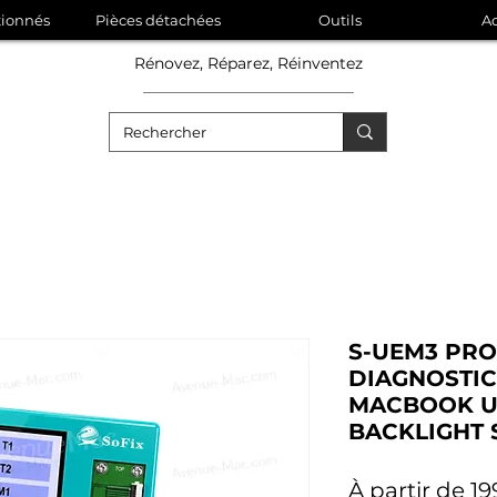
tionnés
Pièces détachées
Outils
Ac
Rénovez, Réparez, Réinventez
S-UEM3 PRO
DIAGNOSTIC
MACBOOK U
BACKLIGHT 
À partir de
19