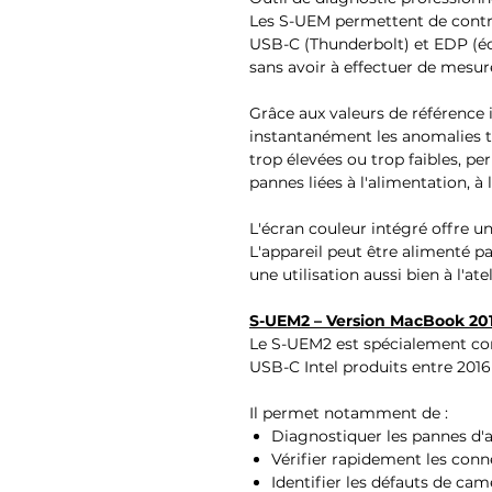
Les S-UEM permettent de contrô
USB-C (Thunderbolt) et EDP (éc
sans avoir à effectuer de mesu
Grâce aux valeurs de référence i
instantanément les anomalies tel
trop élevées ou trop faibles, p
pannes liées à l'alimentation, à 
L'écran couleur intégré offre un
L'appareil peut être alimenté 
une utilisation aussi bien à l'at
S-UEM2 – Version MacBook 20
Le S-UEM2 est spécialement co
USB-C Intel produits entre 2016
Il permet notamment de :
Diagnostiquer les pannes d'
Vérifier rapidement les con
Identifier les défauts de cam