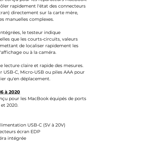
ler rapidement l'état des connecteurs
ran) directement sur la carte mère,
res manuelles complexes.
ntégrées, le testeur indique
les que les courts-circuits, valeurs
ermettant de localiser rapidement les
l'affichage ou à la caméra.
e lecture claire et rapide des mesures.
par USB-C, Micro-USB ou piles AAA pour
elier qu'en déplacement.
16 à 2020
nçu pour les MacBook équipés de ports
 et 2020.
alimentation USB-C (5V à 20V)
necteurs écran EDP
éra intégrée