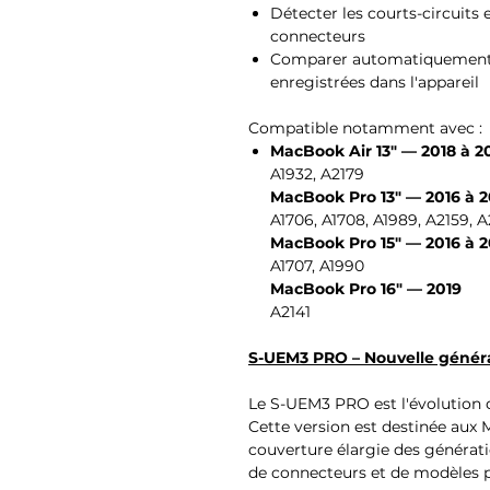
Détecter les courts-circuits 
connecteurs
Comparer automatiquement l
enregistrées dans l'appareil
Compatible notamment avec :
MacBook Air 13" — 2018 à 2
A1932, A2179
MacBook Pro 13" — 2016 à 
A1706, A1708, A1989, A2159, 
MacBook Pro 15" — 2016 à 2
A1707, A1990
MacBook Pro 16" — 2019
A2141
S-UEM3 PRO – Nouvelle généra
Le S-UEM3 PRO est l'évolution
Cette version est destinée aux 
couverture élargie des générati
de connecteurs et de modèles p