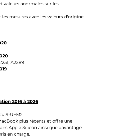
et valeurs anormales sur les
es mesures avec les valeurs d'origine
020
2020
A2251, A2289
019
tion 2016 à 2026
 du S-UEM2.
MacBook plus récents et offre une
ons Apple Silicon ainsi que davantage
ris en charge.