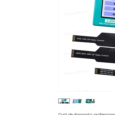
Outil de diagnostic profession