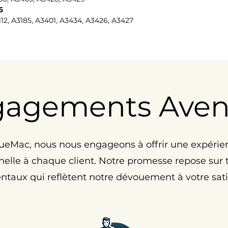
6
12, A3185, A3401, A3434, A3426, A3427
gagements Ave
eMac, nous nous engageons à offrir une expérie
elle à chaque client. Notre promesse repose sur tr
taux qui reflètent notre dévouement à votre satis