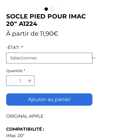
SOCLE PIED POUR IMAC
20" A1224
Prix
À partir de
11,90€
promotionnel
-ÉTAT-
*
Quantité
*
Ajouter au panier
ORIGINAL APPLE
COMPATIBILITÉ :
iMac 20"