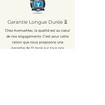
Garantie Longue Durée ⏳
Chez AvenueMac, la qualité est au cœur
de nos engagements. C'est pour cette
raison que nous proposons une
garantie de 12 mois sur tous nos
produits neufs et une garantie de 6
mois sur les produits d'occasion.
Assistance Rapide 💡