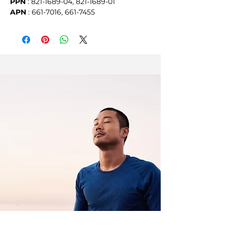
PPN
 : 821-1689-04, 821-1689-01
APN
 : 661-7016, 661-7455