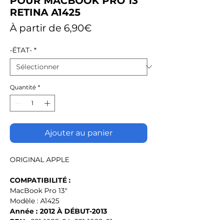
POUR MACBOOK PRO 13"
RETINA A1425
Prix
À partir de
6,90€
promotionnel
-ÉTAT-
*
Quantité
*
Ajouter au panier
ORIGINAL APPLE
COMPATIBILITÉ :
MacBook Pro 13"
Modèle : A1425
Année : 2012 À DÉBUT-2013