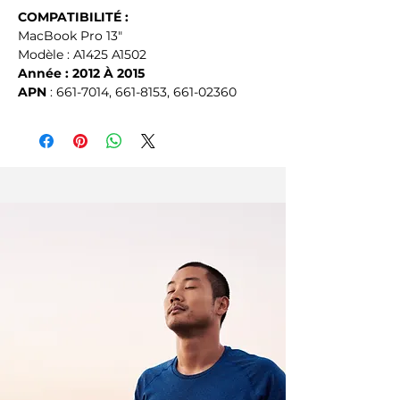
COMPATIBILITÉ :
MacBook Pro 13"
Modèle : A1425 A1502
Année : 2012 À 2015
APN
 : 661-7014, 661-8153, 661-02360