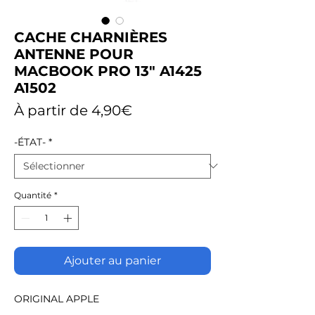
CACHE CHARNIÈRES
ANTENNE POUR
MACBOOK PRO 13" A1425
A1502
Prix
À partir de
4,90€
promotionnel
-ÉTAT-
*
Quantité
*
Ajouter au panier
ORIGINAL APPLE