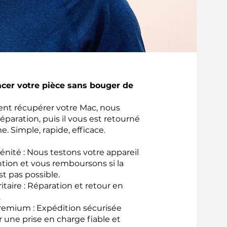
acer votre pièce sans bouger de
ient récupérer votre Mac, nous
réparation, puis il vous est retourné
e. Simple, rapide, efficace.
énité : Nous testons votre appareil
ntion et vous remboursons si la
st pas possible.
ritaire : Réparation et retour en
.
remium : Expédition sécurisée
 une prise en charge fiable et