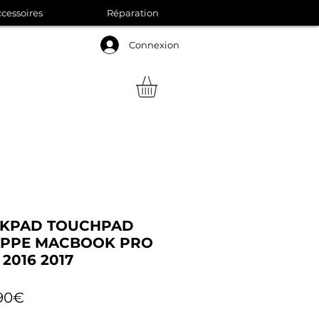
cessoires
Réparation
Connexion
CKPAD TOUCHPAD
NAPPE MACBOOK PRO
 2016 2017
Prix
90€
promotionnel