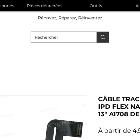
tionnés
Pièces détachées
Outils
Ac
Rénovez, Réparez, Réinventez
CÂBLE TRA
IPD FLEX 
13" A1708 DE
À partir de
4,