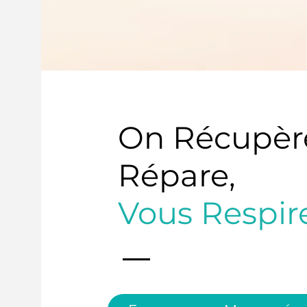
On Récupèr
Répare,
Vous Respir