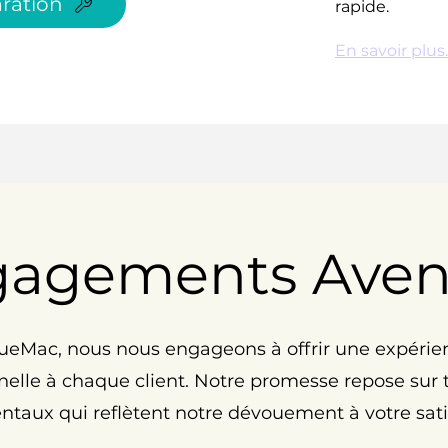
ration
rapide.
En savoir plus..
gagements Ave
eMac, nous nous engageons à offrir une expérie
elle à chaque client. Notre promesse repose sur tr
taux qui reflètent notre dévouement à votre satis