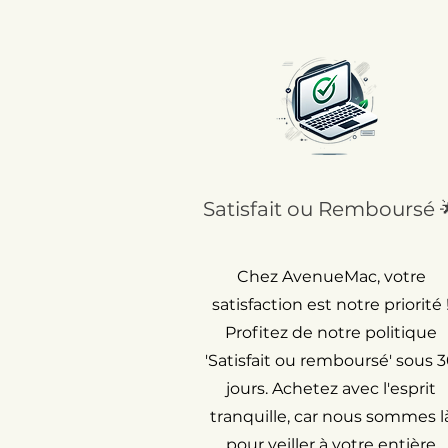
Satisfait ou Remboursé 
Chez AvenueMac, votre
satisfaction est notre priorité 
Profitez de notre politique
'Satisfait ou remboursé' sous 
jours. Achetez avec l'esprit
tranquille, car nous sommes l
pour veiller à votre entière