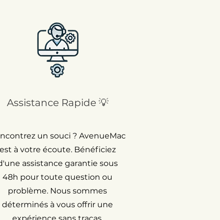
Assistance Rapide 💡
ncontrez un souci ? AvenueMac
est à votre écoute. Bénéficiez
d'une assistance garantie sous
48h pour toute question ou
problème. Nous sommes
déterminés à vous offrir une
expérience sans tracas.