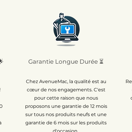
🌟
Garantie Longue Durée ⏳
Chez AvenueMac, la qualité est au
Re
!
cœur de nos engagements. C'est
pour cette raison que nous
30
proposons une garantie de 12 mois
sur tous nos produits neufs et une
à
garantie de 6 mois sur les produits
d'occasion.