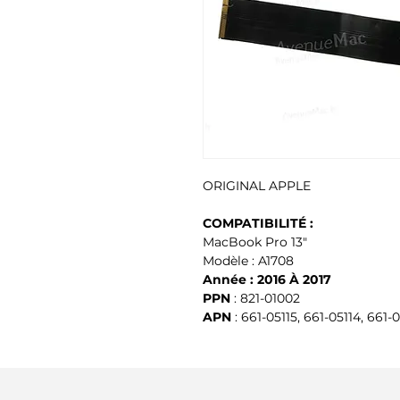
ORIGINAL APPLE
COMPATIBILITÉ :
MacBook Pro 13"
Modèle : A1708
Année : 2016 À 2017
PPN
 : 821-01002
APN
 : 661-05115, 661-05114, 661