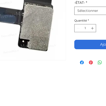
-ÉTAT-
*
Sélectionner
Quantité
*
Ajo