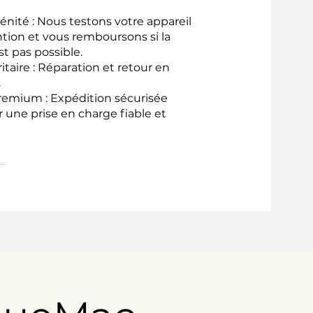
énité : Nous testons votre appareil
ntion et vous remboursons si la
st pas possible.
ritaire : Réparation et retour en
.
remium : Expédition sécurisée
 une prise en charge fiable et
.