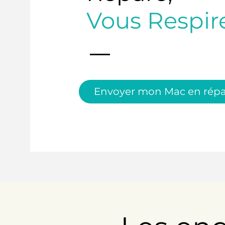
Vous Respir
Envoyer mon Mac en répa