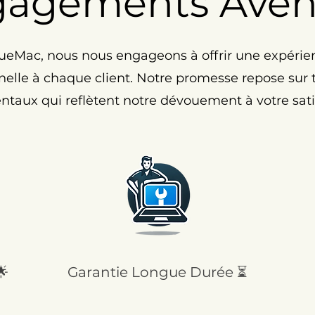
gagements Ave
eMac, nous nous engageons à offrir une expérie
elle à chaque client. Notre promesse repose sur tr
taux qui reflètent notre dévouement à votre satis
🌟
Garantie Longue Durée ⏳