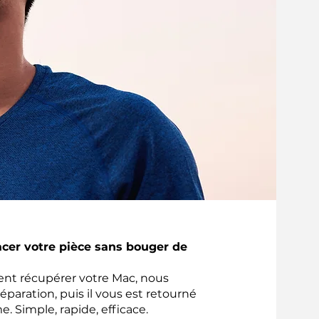
acer votre pièce sans bouger de
ient récupérer votre Mac, nous
réparation, puis il vous est retourné
e. Simple, rapide, efficace.