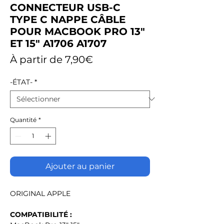
CONNECTEUR USB-C
TYPE C NAPPE CÂBLE
POUR MACBOOK PRO 13"
ET 15" A1706 A1707
Prix
À partir de
7,90€
promotionnel
-ÉTAT-
*
Quantité
*
Ajouter au panier
ORIGINAL APPLE
COMPATIBILITÉ :