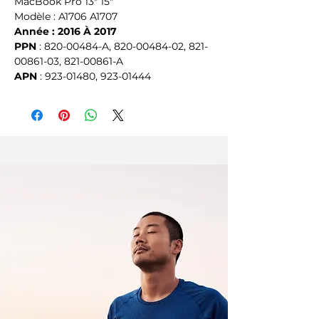
MacBook Pro 13" 15"
Modèle : A1706 A1707
Année : 2016 À 2017
PPN
 : 820-00484-A, 820-00484-02, 821-
00861-03, 821-00861-A
APN
 : 923-01480, 923-01444