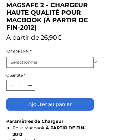
MAGSAFE 2 - CHARGEUR
HAUTE QUALITÉ POUR
MACBOOK (À PARTIR DE
FIN-2012)
Prix
À partir de
26,90€
promotionnel
MODÈLES
*
Quantité
*
Ajouter au panier
Paramètres de Chargeur
Pour Macbook
À PARTIR DE FIN-
2012