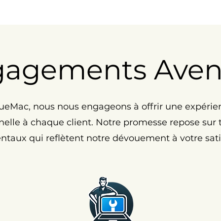
gagements Ave
eMac, nous nous engageons à offrir une expérie
elle à chaque client. Notre promesse repose sur tr
taux qui reflètent notre dévouement à votre satis