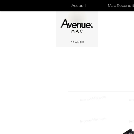
Accueil
Mac Recondi