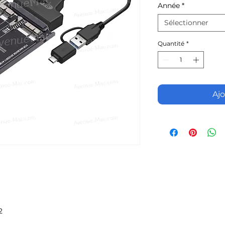
Année
*
Sélectionner
Quantité
*
Ajo
2