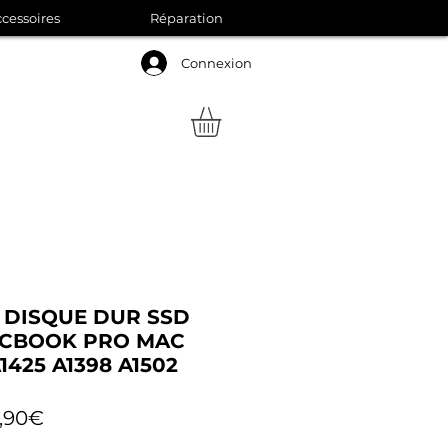
cessoires
Réparation
Connexion
 DISQUE DUR SSD
ACBOOK PRO MAC
1425 A1398 A1502
Prix
,90€
promotionnel