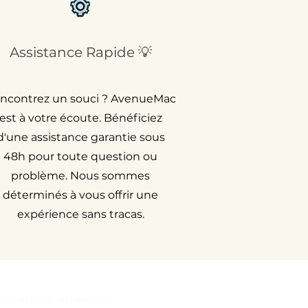
Assistance Rapide 💡
ncontrez un souci ? AvenueMac
est à votre écoute. Bénéficiez
d'une assistance garantie sous
48h pour toute question ou
problème. Nous sommes
déterminés à vous offrir une
expérience sans tracas.
ites estimer votre mac