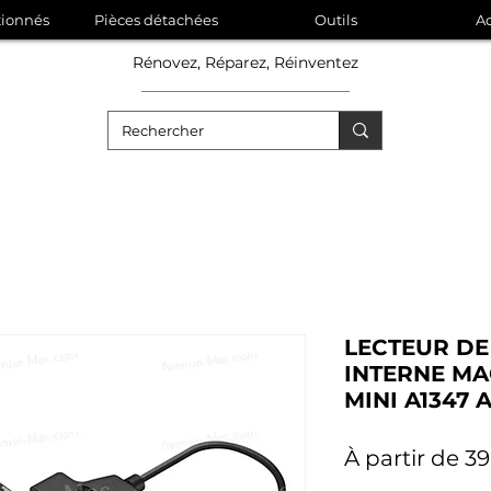
tionnés
Pièces détachées
Outils
Ac
Rénovez, Réparez, Réinventez
LECTEUR DE
INTERNE M
MINI A1347 A
À partir de
39