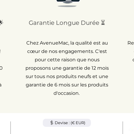
🌟
Garantie Longue Durée ⏳
Chez AvenueMac, la qualité est au
Re
!
cœur de nos engagements. C'est
pour cette raison que nous
30
proposons une garantie de 12 mois
sur tous nos produits neufs et une
à
garantie de 6 mois sur les produits
d'occasion.
Devise : (€ EUR)
cle
Fa