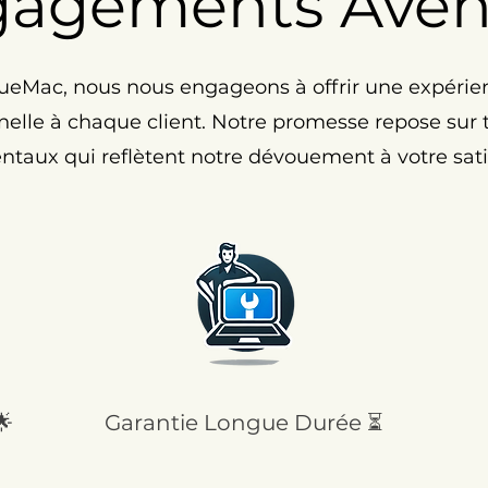
gagements Ave
eMac, nous nous engageons à offrir une expérie
elle à chaque client. Notre promesse repose sur tr
taux qui reflètent notre dévouement à votre satis
🌟
Garantie Longue Durée ⏳