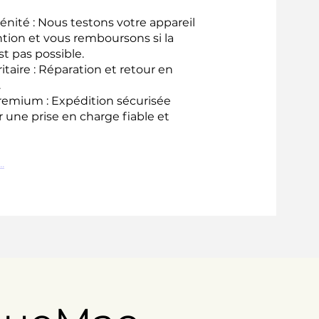
énité : Nous testons votre appareil
ntion et vous remboursons si la
st pas possible.
ritaire : Réparation et retour en
.
remium : Expédition sécurisée
 une prise en charge fiable et
.