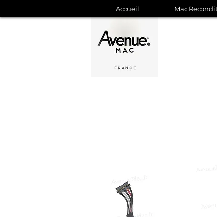
Accueil
Mac Recondi