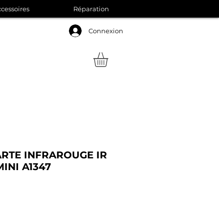
cessoires
Réparation
Connexion
ARTE INFRAROUGE IR
INI A1347