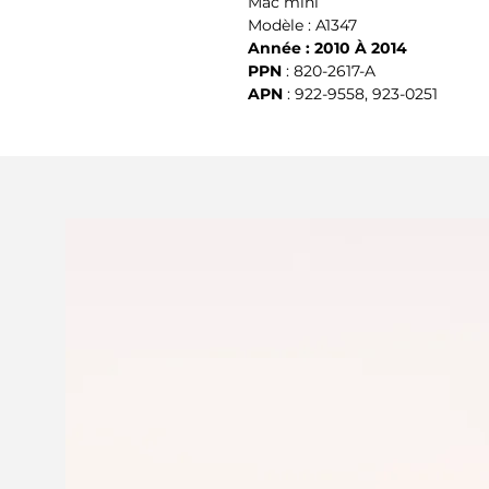
Mac mini
Modèle : A1347
Année : 2010 À 2014
PPN
 : 820-2617-A
APN
 : 922-9558, 923-0251