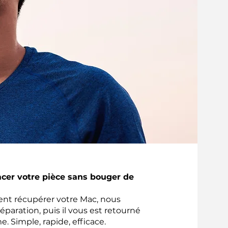
acer votre pièce sans bouger de
ient récupérer votre Mac, nous
réparation, puis il vous est retourné
e. Simple, rapide, efficace.