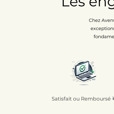
Les en
Chez Avenu
exceptionn
fondamen
Satisfait ou Remboursé 