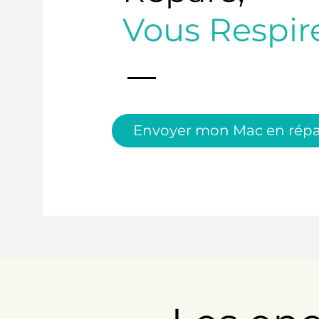
Vous Respir
Envoyer mon Mac en répa